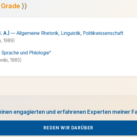
⟩⟩
 Grade
. A.)
— Allgemeine Rhetorik, Linguistik, Politik­wissenschaft
n, 1989)
 Sprache und Philologie“
niki, 1985)
einen engagierten und erfahrenen Experten meiner F
REDEN WIR DARÜBER