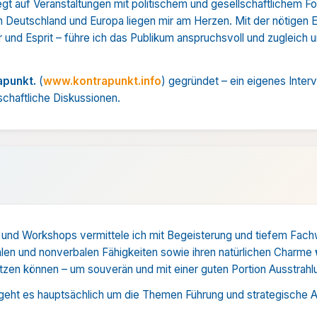
gt auf Veranstaltungen mit politischem und gesellschaft­lichem F
in Deutschland und Europa liegen mir am Herzen. Mit der nötigen Er
 und Esprit – führe ich das Publikum anspruchsvoll und zugleich 
apunkt.
(
www.kontrapunkt.info
) gegründet – ein eigenes Inter
schaftliche Diskussionen.
 und Workshops vermittele ich mit Begeisterung und tiefem Fach
len und nonverbalen Fähigkeiten sowie ihren natürlichen Charme
tzen können – um souverän und mit einer guten Portion Ausstrahl
 geht es hauptsächlich um die Themen Führung und strategische 