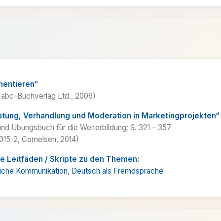
mentieren“
abc-Buchverlag Ltd., 2006)
atung, Verhandlung und Moderation in Marketing­projekten“
 und Übungsbuch für die Weiterbildung; S. 321 – 357
015-2, Cornelsen, 2014)
e Leitfäden / Skripte zu den Themen:
tliche Kommunikation, Deutsch als Fremdsprache