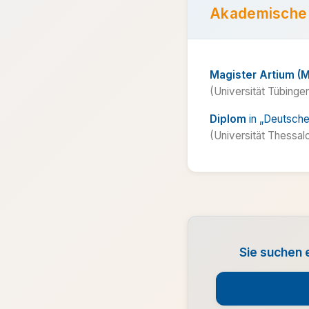
Akademische
Magister Artium (M
(Universität Tübinge
Diplom
in „Deutsche
(Universität Thessalo
Sie suchen 