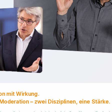
n mit Wirkung.
Moderation – zwei Disziplinen, eine Stärke.