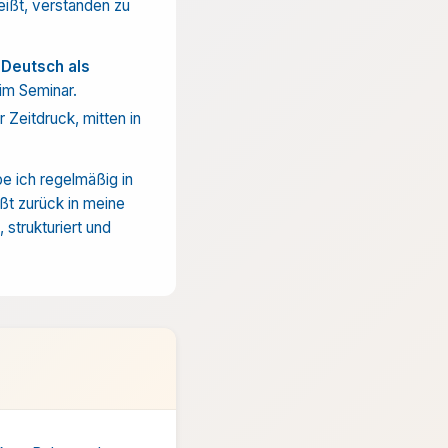
ißt, verstanden zu
 Deutsch als
im Seminar.
 Zeitdruck, mitten in
be ich regelmäßig in
ßt zurück in meine
 strukturiert und