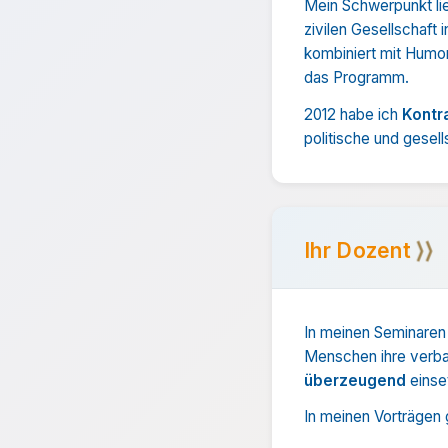
Mein Schwerpunkt lie
zivilen Gesellschaft 
kombiniert mit Humor
das Programm.
2012 habe ich
Kontr
politische und gesell
⟩⟩
Ihr Dozent
In meinen Seminaren
Menschen ihre verba
überzeugend
einse
In meinen Vorträgen